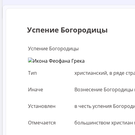
Успение Богородицы
Успение Богородицы
Тип
христианский, в ряде ст
Иначе
Вознесение Богородицы 
Установлен
в честь успения Богородиц
Отмечается
большинством христиан