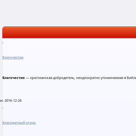
Благочестие
Благочестие
— христианская добродетель, неоднократно упоминаемая в Библ
н: 2016-12-26
Благодатный огонь