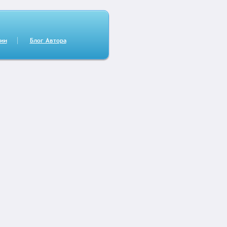
сии
Блог Автора