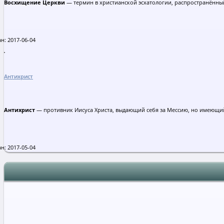
Восхищение Церкви
— термин в христианской эсхатологии, распространённый
н: 2017-06-04
Антихрист
Антихрист
— противник Иисуса Христа, выдающий себя за Мессию, но имеющи
н: 2017-05-04