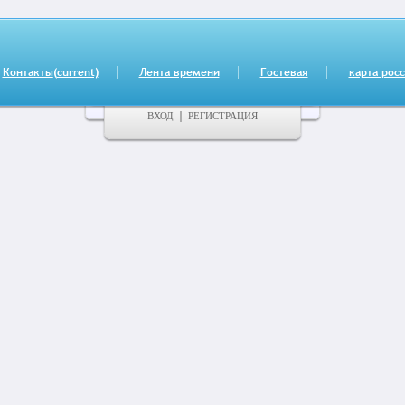
Контакты
(current)
Лента времени
Гостевая
карта рос
ВХОД
РЕГИСТРАЦИЯ