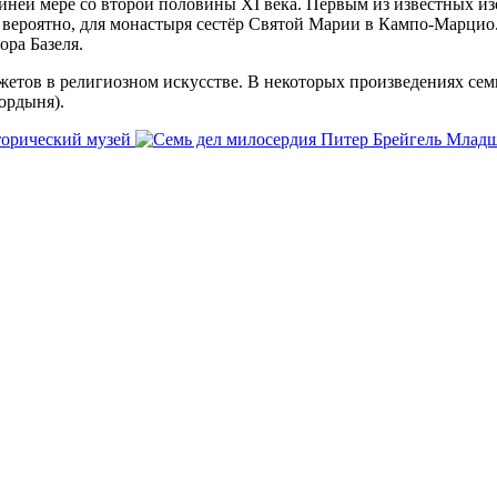
йней мере со второй половины XI века. Первым из известных и
 вероятно, для монастыря сестёр Святой Марии в Кампо-Марцио.
ора Базеля.
жетов в религиозном искусстве. В некоторых произведениях сем
гордыня).