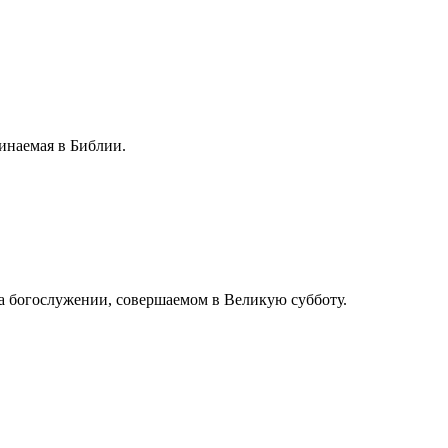
инаемая в Библии.
а богослужении, совершаемом в Великую субботу.