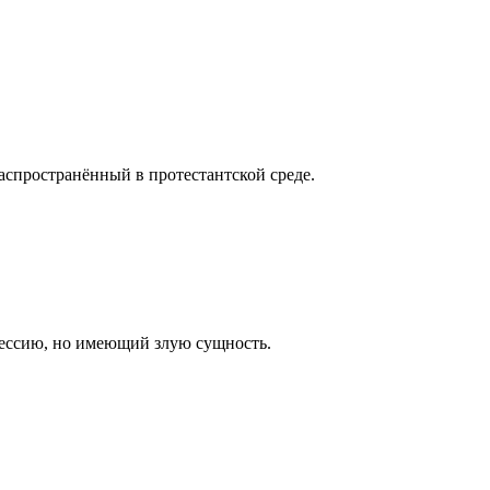
аспространённый в протестантской среде.
ессию, но имеющий злую сущность.