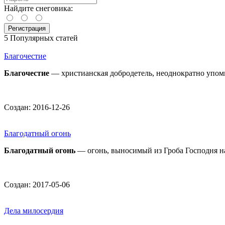
Найдите снеговика:
5 Популярных статей
Благочестие
Благочестие
— христианская добродетель, неоднократно упом
Создан: 2016-12-26
Благодатный огонь
Благодатный огонь
— огонь, выносимый из Гроба Господня н
Создан: 2017-05-06
Дела милосердия