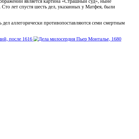
зображений является картина «Страшный суд», ныне
 Сто лет спустя шесть дел, указанных у Матфея, были
ь дел аллегорически противопоставляются семи смертным