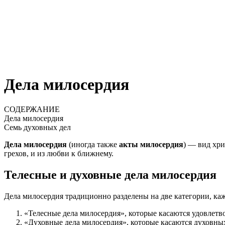
Дела милосердия
СОДЕРЖАНИЕ
Дела милосердия
Семь духовных дел
Дела милосердия
(иногда также
акты милосердия
) — вид хри
грехов, и из любви к ближнему.
Телесные и духовные дела милосердия
Дела милосердия традиционно разделены на две категории, каж
«Телесные дела милосердия», которые касаются удовлетв
«Духовные дела милосердия», которые касаются духовны