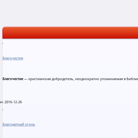
Благочестие
Благочестие
— христианская добродетель, неоднократно упоминаемая в Библи
н: 2016-12-26
Благодатный огонь