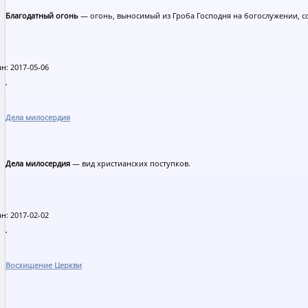
Благодатный огонь
— огонь, выносимый из Гроба Господня на богослужении, с
н: 2017-05-06
Дела милосердия
Дела милосердия
— вид христианских поступков.
н: 2017-02-02
Восхищение Церкви