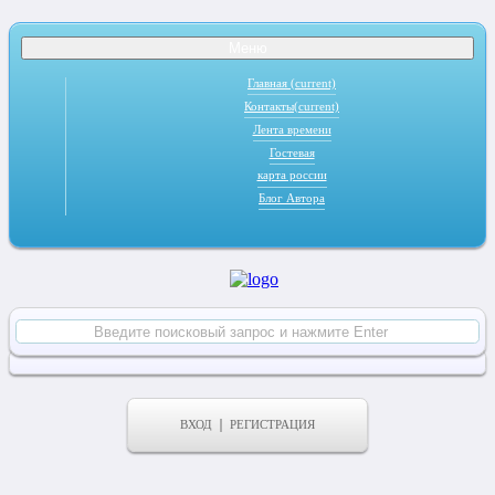
Меню
Главная
(current)
Контакты
(current)
Лента времени
Гостевая
карта россии
Блог Автора
ВХОД
РЕГИСТРАЦИЯ