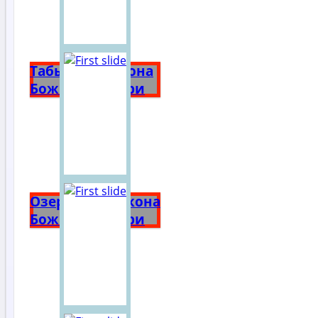
Табынская икона
Божией Матери
Озерянская икона
Божией Матери