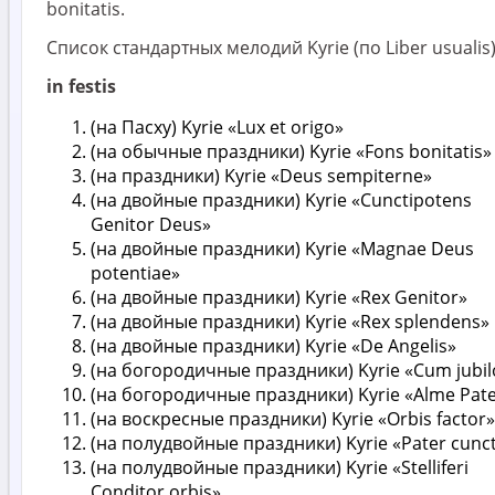
bonitatis.
Список стандартных мелодий Kyrie (по Liber usualis
in festis
(на Пасху) Kyrie «Lux et origo»
(на обычные праздники) Kyrie «Fons bonitatis»
(на праздники) Kyrie «Deus sempiterne»
(на двойные праздники) Kyrie «Cunctipotens
Genitor Deus»
(на двойные праздники) Kyrie «Magnae Deus
potentiae»
(на двойные праздники) Kyrie «Rex Genitor»
(на двойные праздники) Kyrie «Rex splendens»
(на двойные праздники) Kyrie «De Angelis»
(на богородичные праздники) Kyrie «Cum jubil
(на богородичные праздники) Kyrie «Alme Pat
(на воскресные праздники) Kyrie «Orbis factor»
(на полудвойные праздники) Kyrie «Pater cunc
(на полудвойные праздники) Kyrie «Stelliferi
Conditor orbis»