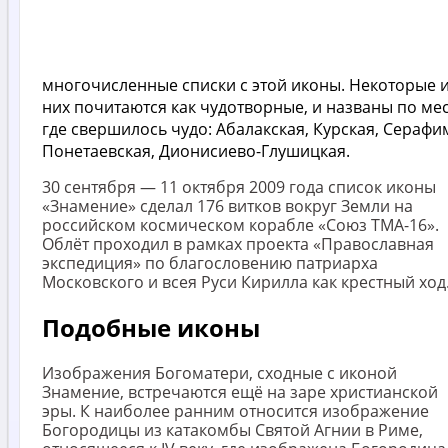
многочисленные списки с этой иконы. Некоторые 
них почитаются как чудотворные, и названы по мес
где свершилось чудо: Абалакская, Курская, Серафи
Понетаевская, Дионисиево-Глушицкая.
30 сентября — 11 октября 2009 года список иконы
«Знамение» сделал 176 витков вокруг Земли на
российском космическом корабле «Союз ТМА-16».
Облёт проходил в рамках проекта «Православная
экспедиция» по благословению патриарха
Московского и всея Руси Кирилла как крестный ход
Подобные иконы
Изображения Богоматери, сходные с иконой
Знамение, встречаются ещё на заре христианской
эры. К наиболее ранним относится изображение
Богородицы из катакомбы Святой Агнии в Риме,