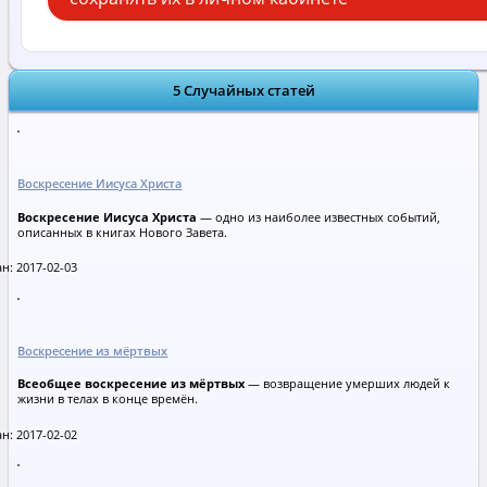
5 Случайных статей
Воскресение Иисуса Христа
Воскресение Иисуса Христа
— одно из наиболее известных событий,
описанных в книгах Нового Завета.
н: 2017-02-03
Воскресение из мёртвых
Всеобщее воскресение из мёртвых
— возвращение умерших людей к
жизни в телах в конце времён.
н: 2017-02-02