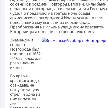
союзников осадили Новгород Великий. Силы были
неравны, и новгородцы начали молиться Господу 
чуде. По преданию, на третью ночь осады
архиепископ Новгородский Иоанн услышал глас,
повелевший ему вынести из церкви Спаса
Преображения на Ильине улице икону пресвятой
Богородицы и обнести ею крепостную стену.
Знаменский
собор в
Новгороде был
построен в 1682
—1688 годах для
размещения
иконы
Во время
крестного хода
осаждавшие
выпустили тучу
стрел, и одна из
них поразила
лик
Богородицы. Из