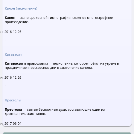
Канон (песнопение)
Канон
— жанр церковной гимнографии: сложное многострофное
произведение.
н: 2016-12-26
Катавасия
Катавасия
в православии — песнопение, которое поётся на утрене в
праздничные и воскресные дни в заключение канона.
н: 2016-12-26
Престолы
Престолы
— святые бесплотные духи, составляющие один из
девятиангельских чинов.
н: 2017-06-04