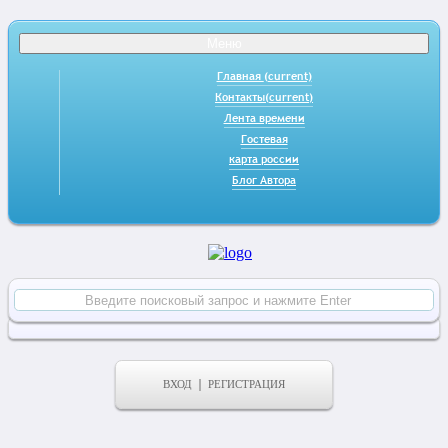
Меню
Главная
(current)
Контакты
(current)
Лента времени
Гостевая
карта россии
Блог Автора
ВХОД
РЕГИСТРАЦИЯ