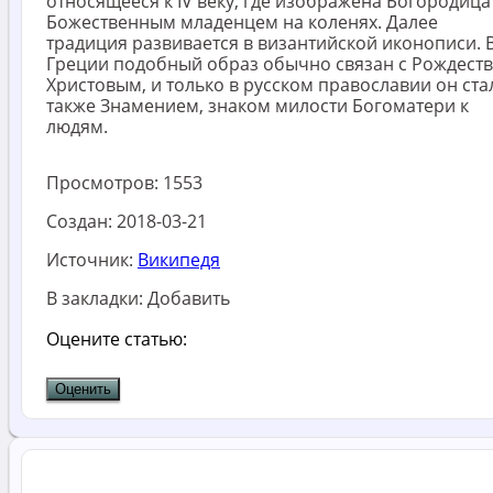
относящееся к IV веку, где изображена Богородица
Божественным младенцем на коленях. Далее
традиция развивается в византийской иконописи. 
Греции подобный образ обычно связан с Рождест
Христовым, и только в русском православии он ста
также Знамением, знаком милости Богоматери к
людям.
Просмотров:
1553
Создан:
2018-03-21
Источник:
Википедя
В закладки:
Добавить
Оцените статью: