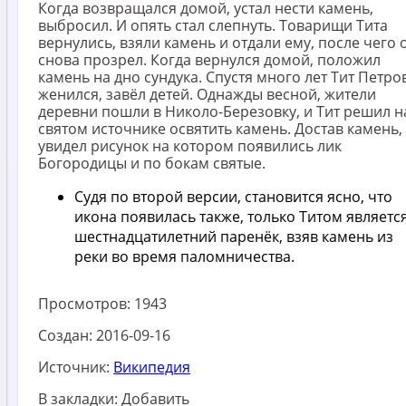
Когда возвращался домой, устал нести камень,
выбросил. И опять стал слепнуть. Товарищи Тита
вернулись, взяли камень и отдали ему, после чего 
снова прозрел. Когда вернулся домой, положил
камень на дно сундука. Спустя много лет Тит Петро
женился, завёл детей. Однажды весной, жители
деревни пошли в Николо-Березовку, и Тит решил н
святом источнике освятить камень. Достав камень,
увидел рисунок на котором появились лик
Богородицы и по бокам святые.
Судя по второй версии, становится ясно, что
икона появилась также, только Титом являетс
шестнадцатилетний паренёк, взяв камень из
реки во время паломничества.
Просмотров:
1943
Создан:
2016-09-16
Источник:
Википедия
В закладки:
Добавить