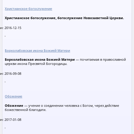
Христианское богослужение
Христианское богослужение, богослужение Новозаветной Церкви.
н: 2016-12-15
Борколабовская икона Божией Матери
Борколабовская икона Божией Матери
— почитаемая в православной
церкви икона Пресвятой Богородицы.
н: 2016-09-08
Обожение
Обожение
— учение о соединении человека с Богом, через действие
божественной благодати.
н: 2017-01-08