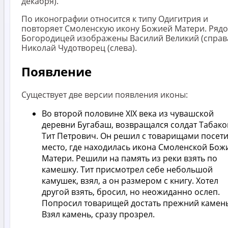
декабря).
По иконографии относится к типу Одигитрия и
повторяет Смоленскую икону Божией Матери. Рядо
Богородицей изображены Василий Великий (справа
Николай Чудотворец (слева).
Появление
Существует две версии появления иконы:
Во второй половине XIX века из чувашской
деревни Бугабаш, возвращался солдат Табако
Тит Петрович. Он решил с товарищами посети
место, где находилась икона Смоленской Бож
Матери. Решили на память из реки взять по
камешку. Тит присмотрел себе небольшой
камушек, взял, а он размером с книгу. Хотел
другой взять, бросил, но неожиданно ослеп.
Попросил товарищей достать прежний камень
Взял камень, сразу прозрел.