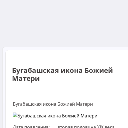
Бугабашская икона Божией
Матери
Бугабашская икона Божией Матери
Дата появления:
вторая половина XIX века