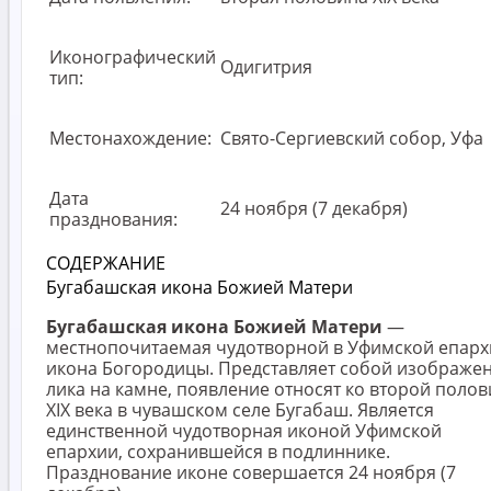
Иконографический
Одигитрия
тип:
Местонахождение:
Свято-Сергиевский собор, Уфа
Дата
24 ноября (7 декабря)
празднования:
СОДЕРЖАНИЕ
Бугабашская икона Божией Матери
Бугабашская икона Божией Матери
—
местнопочитаемая чудотворной в Уфимской епарх
икона Богородицы. Представляет собой изображе
лика на камне, появление относят ко второй поло
XIX века в чувашском селе Бугабаш. Является
единственной чудотворная иконой Уфимской
епархии, сохранившейся в подлиннике.
Празднование иконе совершается 24 ноября (7