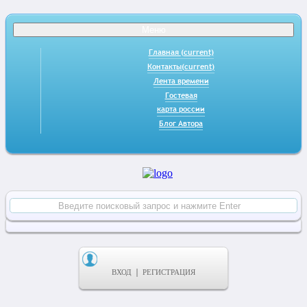
Меню
Главная
(current)
Контакты
(current)
Лента времени
Гостевая
карта россии
Блог Автора
ВХОД
РЕГИСТРАЦИЯ