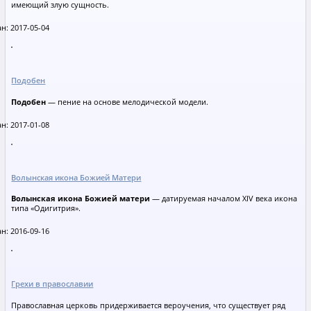
имеющий злую сущность.
н: 2017-05-04
Подобен
Подобен
— пение на основе мелодической модели.
н: 2017-01-08
Волынская икона Божией Матери
Волынская икона Божией матери
— датируемая началом XIV века икона
типа «Одигитрия».
н: 2016-09-16
Грехи в православии
Православная церковь придерживается вероучения, что существует ряд