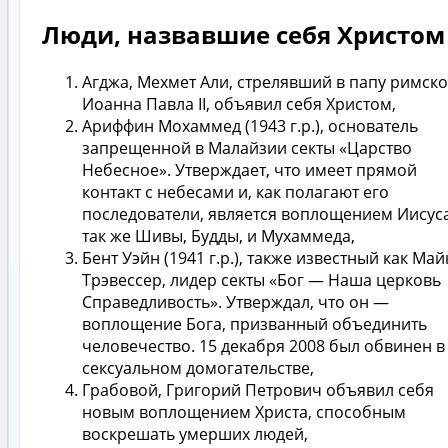
Люди, назвавшие себя Христом
Агджа, Мехмет Али, стрелявший в папу римско
Иоанна Павла II, объявил себя Христом,
Ариффин Мохаммед (1943 г.р.), основатель
запрещенной в Малайзии секты «Царство
Небесное». Утверждает, что имеет прямой
контакт с небесами и, как полагают его
последователи, является воплощением Иисуса
так же Шивы, Будды, и Мухаммеда,
Бент Уэйн (1941 г.р.), также известный как Май
Трэвессер, лидер секты «Бог — Наша церковь
Справедливость». Утверждал, что он —
воплощение Бога, призванный объединить
человечество. 15 декабря 2008 был обвинен в
сексуальном домогательстве,
Грабовой, Григорий Петрович объявил себя
новым воплощением Христа, способным
воскрешать умерших людей,