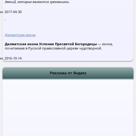
деяний, которые являются греховными
.
н: 2017-04-30
Далматская икона
Далматская икона Успения Пресвятой Богородицы
— икона,
почитаемая в Русской православной церкви чудотворной.
н: 2016-10-14
Реклама от Яндекс