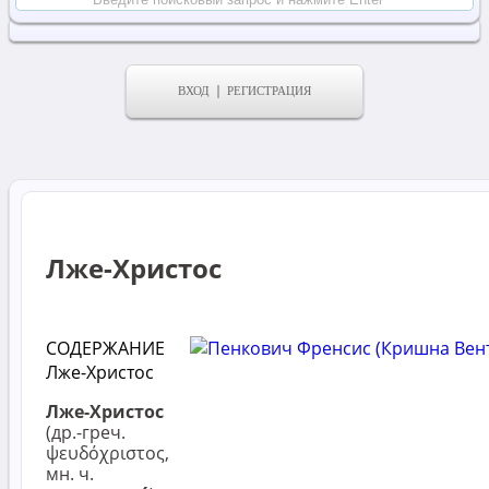
ВХОД
РЕГИСТРАЦИЯ
Лже-Христос
СОДЕРЖАНИЕ
Лже-Христос
Лже-Христос
(др.-греч.
ψευδόχριστος,
мн. ч.