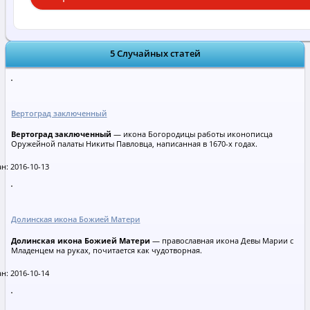
5 Случайных статей
Вертоград заключенный
Вертоград заключенный
— икона Богородицы работы иконописца
Оружейной палаты Никиты Павловца, написанная в 1670-х годах.
н: 2016-10-13
Долинская икона Божией Матери
Долинская икона Божией Матери
— православная икона Девы Марии с
Младенцем на руках, почитается как чудотворная.
н: 2016-10-14