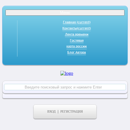
Меню
Главная
(current)
Контакты
(current)
Лента времени
Гостевая
карта россии
Блог Автора
ВХОД
РЕГИСТРАЦИЯ