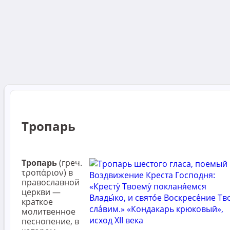
Тропарь
Тропарь
(греч.
τροπάριον) в
православной
церкви —
краткое
молитвенное
песнопение, в