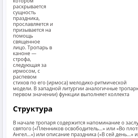
котором
раскрывается
сущность
праздника,
прославляется и
призывается на
помощь
священное
лицо. Тропарь в
каноне —
строфа,
следующая за
ирмосом, с
распевом
стихов по его (ирмоса) мелодико-ритмической
модели. В западной литургии аналогичные тропарю
первом значении) функции выполняет коллекта
Структура
В начале тропаря содержится напоминание о засл
святого («Пленников освободитель…» или «Во плот
Ангел…») или описание праздника («В сей день…» 