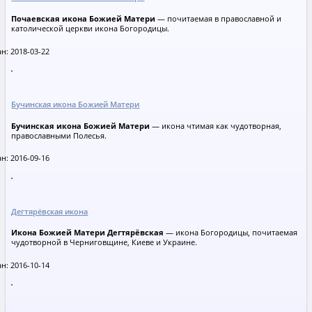
Почаевская икона Божией Матери
— почитаемая в православной и
католической церкви икона Богородицы.
н: 2018-03-22
Бучинская икона Божией Матери
Бучинская икона Божией Матери
— икона чтимая как чудотворная,
православными Полесья.
н: 2016-09-16
Дегтярёвская икона
Икона Божией Матери Дегтярёвская
— икона Богородицы, почитаемая
чудотворной в Черниговщине, Киеве и Украине.
н: 2016-10-14