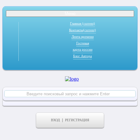
Меню
Главная
(current)
Контакты
(current)
Лента времени
Гостевая
карта россии
Блог Автора
ВХОД
РЕГИСТРАЦИЯ