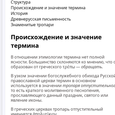
Структура
Происхождение и значение термина
История
Древнерусская письменность
Знаменитые тропари
Происхождение и значение
термина
В отношении этимологии термина нет полной
ясности. Большинство склоняются ко мнению, что 
образован от греческого τρέπω —
обращать
.
В узком значении богослужебного обихода Русско
православной церкви термин в основном
используется в значении
тропаря отпустительно
то есть краткого молитвенного песнопения,
прославляющего данный праздник, святого или
явление иконы.
В греческих церквах тропарь отпустительный
именуется ἀπολυτίκιον.