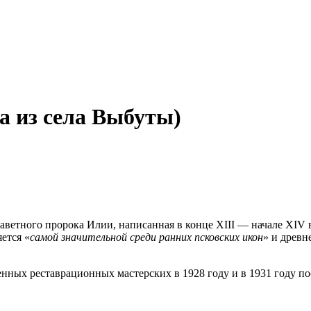
а из села Выбуты)
аветного пророка Илии, написанная в конце XIII — начале XIV 
ется «
самой значительной среди ранних псковских икон
» и древн
ных реставрационных мастерских в 1928 году и в 1931 году по