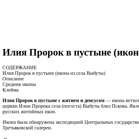
Илия Пророк в пустыне (икон
СОДЕРЖАНИЕ
Илия Пророк в пустыне (икона из села Выбуты)
Описание
Средник иконы
Клейма
Илия Пророк в пустыне с житием и деисусом
— икона ветхоз
церкви Илии Пророка села (погоста) Выбуты близ Пскова. Явля
русских житийных икон.
Икона была обнаружена экспедицией Центральных государствен
Третьяковской галереи.