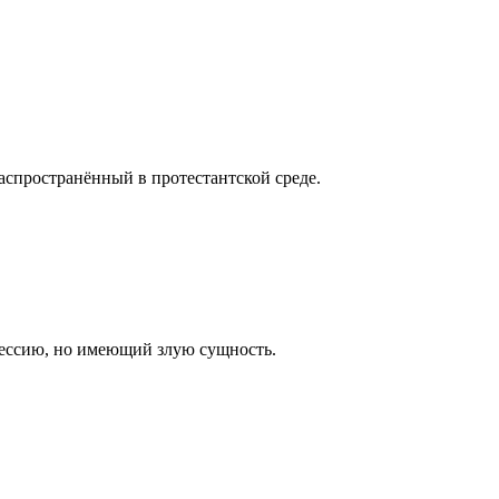
аспространённый в протестантской среде.
ессию, но имеющий злую сущность.