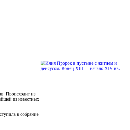
вв. Происходит из
ейшей из известных
ступила в собрание