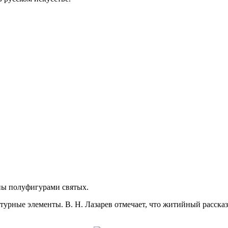
ны полуфигурами святых.
урные элементы. В. Н. Лазарев отмечает, что житийный рассказ