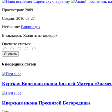
Просмотров:
2089
Создан:
2016-08-27
Источник:
Википедия
В закладки:
Удалить из закладок
Оцените статью:
6 последних статей
Курская Коренная икона Божией Матери «Знаме
Иверская икона Пресвятой Богородицы