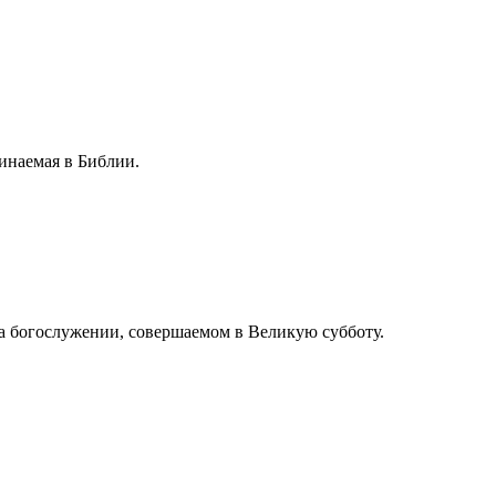
инаемая в Библии.
а богослужении, совершаемом в Великую субботу.