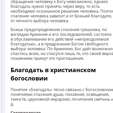
обращение человеку к Богу невозможно, однако
благодать нужно принять через веру, то есть
необходимо осознанное решение человека. Поэто
спасение человека зависит и от Божьей благодати,
от личного выбора человека.
Божье предопределение спасения грешника, по
взглядам Арминия и его последователей, состояло
в обуславливании его действий «непреодолимой
благодатью», а в предузнании Богом свободного
выбора человека. По Арминию, Бог даёт возможно
спастись всем, но спасутся лишь те, кто своей веро
покаянием примут это приглашение.
Благодать в христианском
богословии
Понятие «благодать» тесно связано с богословски
понятиями спасения души, покаяния, освящения,
таинств, церковной иерархии, почитания святынь и
д.
Сотериология