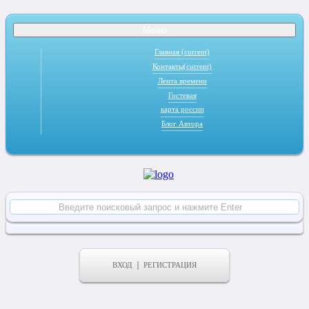
Меню
Главная
(current)
Контакты
(current)
Лента времени
Гостевая
карта россии
Блог Автора
ВХОД
РЕГИСТРАЦИЯ