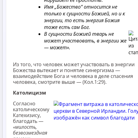
Имя „Божество“ относится не
только к сущности Божией, но и к
энергии, то есть энергия Божия
тоже есть сам Бог.
В сущности Божией тварь не
может участвовать, в энергии же
— может».
Из того, что человек может участвовать в энергии
Божества вытекает и понятие синергизма —
взаимодействие Бога и человека в деле спасения
человека, смотрите выше — (Кол.1:29).
Католицизм
Согласно
католическому
Катехизису,
благодать —
«милость,
безвозмездная