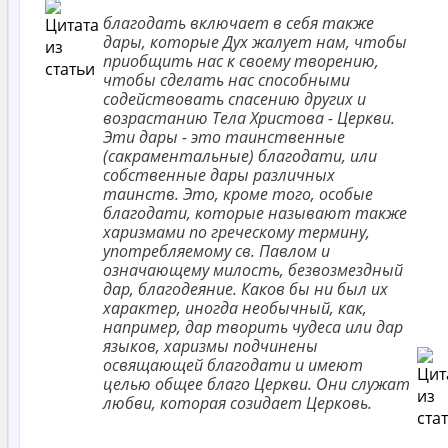
благодать включает в себя также
дары, которые Дух жалует нам, чтобы
приобщить нас к своему творению,
чтобы сделать нас способными
содействовать спасению других и
возрастанию Тела Христова - Церкви.
Эти дары - это таинственные
(сакраментальные) благодати, или
собственные дары различных
таинств. Это, кроме того, особые
благодати, которые называют также
харизмами по греческому термину,
употребляемому св. Павлом и
означающему милость, безвозмездный
дар, благодеяние. Каков бы ни был их
характер, иногда необычный, как,
например, дар творить чудеса или дар
языков, харизмы подчинены
освящающей благодати и имеют
целью общее благо Церкви. Они служат
любви, которая созидает Церковь.