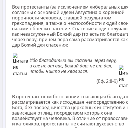
Все протестанты (за исключением либеральных шк
согласны с основной идеей Августина о коренной
порочности человека, ставшей результатом
грехопадения, а также о неспособности людей сво
силами обрести спасение. Спасение люди получаю
как незаслуженный Божий дар (то есть по благодат
через веру, причём вера сама рассматривается как
дар Божий для спасения:
Ибо благодатью вы спасены через веру,
и сие не от вас, Божий дар: не от дел,
чтобы никто не хвалился.
(Еф. 2:8-9)
В протестантском богословии спасающая благодат
рассматривается как исходящая непосредственно 
Бога, без посредничества церковных институтов и 
зависящая от лиц, посредством которых она
воздействует на человека. В отличие от православ
и католиков, протестанты не считают духовенство