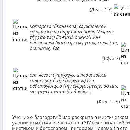
(Деян. 1:8)
которого (Евангелия) служителем
сделался я по дару благодати (δωρεὰν
τῆς χάριτος) Божией, данной мне
действием (κατὰ τὴν ἐνέργειαν) силы (τῆς
δυνάμεως) Его
(Еф. 3:7)
для чего я и тружусь и подвизаюсь
силою (κατὰ τὴν ἐνέργειαν) Его,
действующею (τὴν ἐνεργουμένην) во мне
могущественно (ἐν δυνάμει)
(Кол. 1:29)
Учение о благодати было раскрыто в мистическом
учении исихазма и изложено в XIV веке византийс
мистиком и богословом Григорием Паламой в его