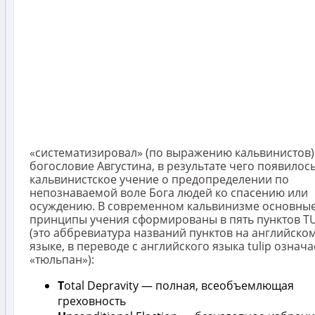
«систематизировал» (по выражению кальвинистов)
богословие Августина, в результате чего появилос
кальвинистское учение о предопределении по
непознаваемой воле Бога людей ко спасению или
осуждению. В современном кальвинизме основны
принципы учения сформированы в пять пунктов TU
(это аббревиатура названий пунктов на английско
языке, в переводе с английского языка tulip означа
«тюльпан»):
T
otal Depravity — полная, всеобъемлющая
греховность