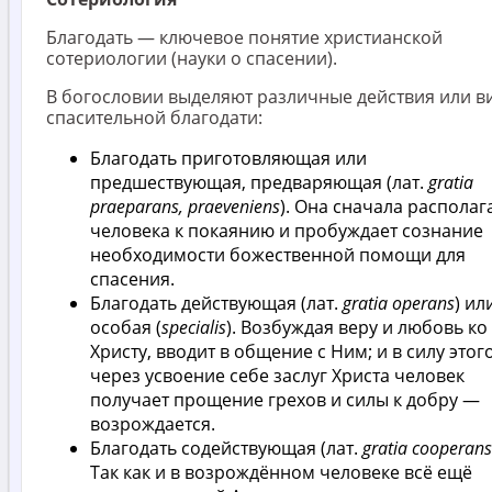
Благодать — ключевое понятие христианской
сотериологии (науки о спасении).
В богословии выделяют различные действия или в
спасительной благодати:
Благодать приготовляющая или
предшествующая, предваряющая (лат.
gratia
praeparans, praeveniens
). Она сначала располаг
человека к покаянию и пробуждает сознание
необходимости божественной помощи для
спасения.
Благодать действующая (лат.
gratia operans
) ил
особая (
specialis
). Возбуждая веру и любовь ко
Христу, вводит в общение с Ним; и в силу этог
через усвоение себе заслуг Христа человек
получает прощение грехов и силы к добру —
возрождается.
Благодать содействующая (лат.
gratia cooperans
Так как и в возрождённом человеке всё ещё