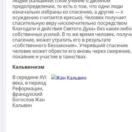
людям (кальвинистское учение о двойном
предопределении, то есть о том, что одни люди
изначально избраны ко спасению, а другие — к
осуждению считается ересью). Человек получает
спасительную веру «исключительно посредством
благодати и действия Святого Духа» без каких-либо
собственных усилий. В то же время человек, получ
спасение, может утратить его в результате
«собственного беззакония». Утерявший спасение
человек может обрести его вновь через смирение,
покаяние и участие в таинствах.
Кальвинизм
В середине XVI
века, в период
Реформации,
французский
богослов Жан
Кальвин