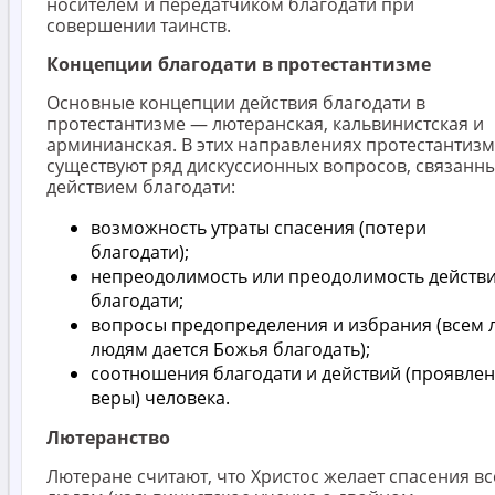
носителем и передатчиком благодати при
совершении таинств.
Концепции благодати в протестантизме
Основные концепции действия благодати в
протестантизме — лютеранская, кальвинистская и
арминианская. В этих направлениях протестантиз
существуют ряд дискуссионных вопросов, связанны
действием благодати:
возможность утраты спасения (потери
благодати);
непреодолимость или преодолимость действ
благодати;
вопросы предопределения и избрания (всем 
людям дается Божья благодать);
соотношения благодати и действий (проявле
веры) человека.
Лютеранство
Лютеране считают, что Христос желает спасения в