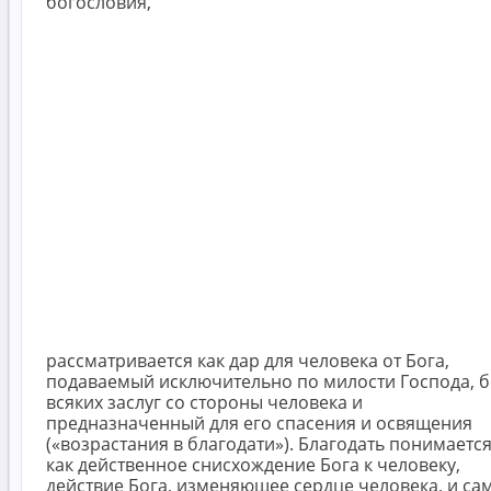
богословия,
рассматривается как дар для человека от Бога,
подаваемый исключительно по милости Господа, б
всяких заслуг со стороны человека и
предназначенный для его спасения и освящения
(«возрастания в благодати»). Благодать понимаетс
как действенное снисхождение Бога к человеку,
действие Бога, изменяющее сердце человека, и са