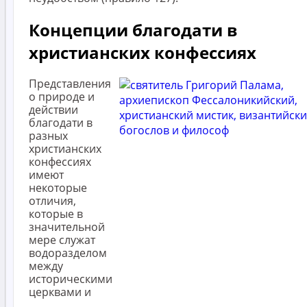
Концепции благодати в
христианских конфессиях
Представления
о природе и
действии
благодати в
разных
христианских
конфессиях
имеют
некоторые
отличия,
которые в
значительной
мере служат
водоразделом
между
историческими
церквами и